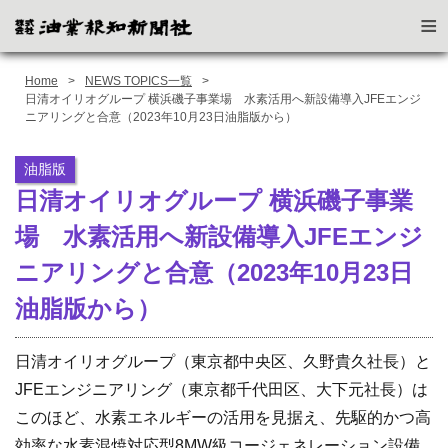
≡
Home
NEWS TOPICS一覧
日清オイリオグループ 横浜磯子事業場 水素活用へ新設備導入JFEエンジ
ニアリングと合意（2023年10月23日油脂版から）
油脂版
日清オイリオグループ 横浜磯子事業
場 水素活用へ新設備導入JFEエンジ
ニアリングと合意（2023年10月23日
油脂版から）
日清オイリオグループ（東京都中央区、久野貴久社長）と
JFEエンジニアリング（東京都千代田区、大下元社長）は
このほど、水素エネルギーの活用を見据え、先駆的かつ高
効率な水素混焼対応型8MW級コージェネレーション設備