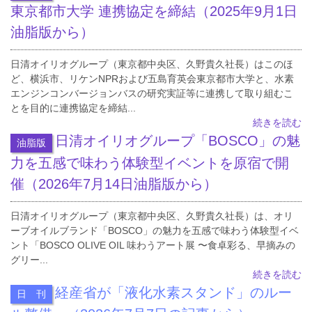
東京都市大学 連携協定を締結（2025年9月1日
油脂版から）
日清オイリオグループ（東京都中央区、久野貴久社長）はこのほ
ど、横浜市、リケンNPRおよび五島育英会東京都市大学と、水素
エンジンコンバージョンバスの研究実証等に連携して取り組むこ
とを目的に連携協定を締結...
続きを読む
日清オイリオグループ「BOSCO」の魅
油脂版
力を五感で味わう体験型イベントを原宿で開
催（2026年7月14日油脂版から）
日清オイリオグループ（東京都中央区、久野貴久社長）は、オリ
ーブオイルブランド「BOSCO」の魅力を五感で味わう体験型イベ
ント「BOSCO OLIVE OIL 味わうアート展 〜食卓彩る、早摘みの
グリー...
続きを読む
経産省が「液化水素スタンド」のルー
日 刊