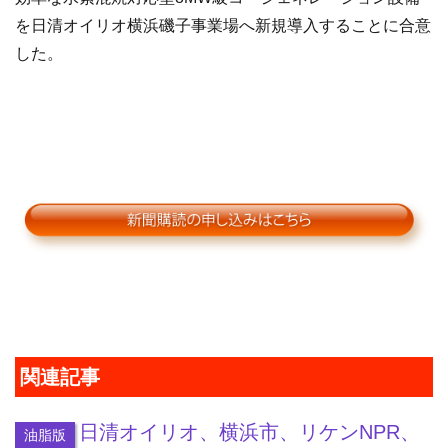
を日清オイリオ横浜磯子事業場へ新規導入することに合意
した。
関連記事
日清オイリオ、横浜市、リケンNPR、
油脂版