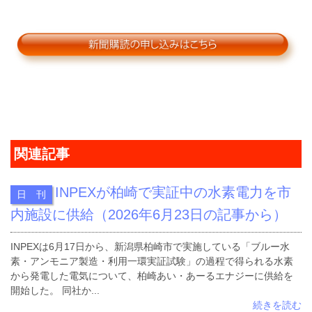
関連記事
INPEXが柏崎で実証中の水素電力を市
日 刊
内施設に供給（2026年6月23日の記事から）
INPEXは6月17日から、新潟県柏崎市で実施している「ブルー水
素・アンモニア製造・利用一環実証試験」の過程で得られる水素
から発電した電気について、柏崎あい・あーるエナジーに供給を
開始した。 同社か...
続きを読む