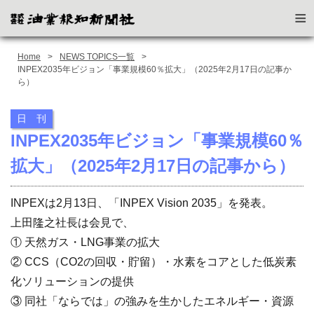
≡
Home
NEWS TOPICS一覧
INPEX2035年ビジョン「事業規模60％拡大」（2025年2月17日の記事か
ら）
日 刊
INPEX2035年ビジョン「事業規模60％
拡大」（2025年2月17日の記事から）
INPEXは2月13日、「INPEX Vision 2035」を発表。
上田隆之社長は会見で、
① 天然ガス・LNG事業の拡大
② CCS（CO2の回収・貯留）・水素をコアとした低炭素
化ソリューションの提供
③ 同社「ならでは」の強みを生かしたエネルギー・資源