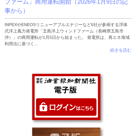
ファーム」商用運転開始（2026年1月9日の記
事から）
INPEXやENEOSリニューアブルエナジーなど6社が参画する浮体
式洋上風力発電所「五島洋上ウィンドファーム（長崎県五島市
沖）」の商用運転が1月5日から始まった。 発電所は、再エネ海域
利用法に基づく...
続きを読む