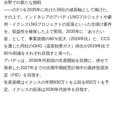
分野での新たな挑戦
――の3つを2035年に向けた同社の成長軸として掲げた。
その上で、インドネシアのアバディLNGプロジェクトや豪
州・イクシスLNGプロジェクトの拡張といった仕掛け案件
を、収益性を確保した上で実現。2035年に「ありたい
姿」として、事業規模の60％拡大（2024年比）と、CCS
を通じた同社のGHG（温室効果ガス）排出が2019年比で
60％削減をそれぞれ目指すと述べた。
アバディは、2030年代初頭の生産開始を目標に、併せて
発表した2027年までの次期中期経営計画中の最終投資決
定（FID）を目指す。
生産規模はイクシスの年間930万ｔを上回る950万ｔを予
定。イクシスの拡張は2030年代前半を目指す。