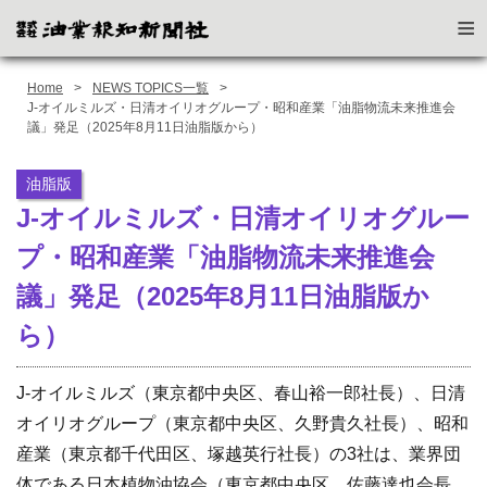
≡
Home
NEWS TOPICS一覧
J-オイルミルズ・日清オイリオグループ・昭和産業「油脂物流未来推進会
議」発足（2025年8月11日油脂版から）
油脂版
J-オイルミルズ・日清オイリオグルー
プ・昭和産業「油脂物流未来推進会
議」発足（2025年8月11日油脂版か
ら）
J-オイルミルズ（東京都中央区、春山裕一郎社長）、日清
オイリオグループ（東京都中央区、久野貴久社長）、昭和
産業（東京都千代田区、塚越英行社長）の3社は、業界団
体である日本植物油協会（東京都中央区、佐藤達也会長、