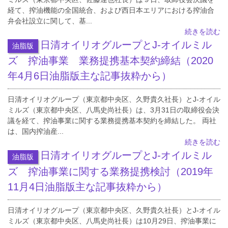
経て、搾油機能の全国統合、および西日本エリアにおける搾油合
弁会社設立に関して、基...
続きを読む
日清オイリオグループとJ-オイルミル
油脂版
ズ 搾油事業 業務提携基本契約締結（2020
年4月6日油脂版主な記事抜粋から）
日清オイリオグループ（東京都中央区、久野貴久社長）とJ-オイル
ミルズ（東京都中央区、八馬史尚社長）は、3月31日の取締役会決
議を経て、搾油事業に関する業務提携基本契約を締結した。 両社
は、国内搾油産...
続きを読む
日清オイリオグループとJ-オイルミル
油脂版
ズ 搾油事業に関する業務提携検討（2019年
11月4日油脂版主な記事抜粋から）
日清オイリオグループ（東京都中央区、久野貴久社長）とJ-オイル
ミルズ（東京都中央区、八馬史尚社長）は10月29日、搾油事業に