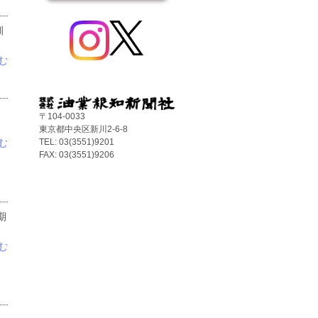
訓
む
〒104-0033
東京都中央区新川2-6-8
TEL: 03(3551)9201
む
FAX: 03(3551)9206
の
期
む
月