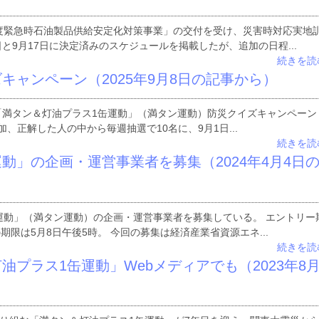
度緊急時石油製品供給安定化対策事業」の交付を受け、災害時対応実地
と9月17日に決定済みのスケジュールを掲載したが、追加の日程...
続きを読
キャンペーン（2025年9月8日の記事から）
、「満タン＆灯油プラス1缶運動」（満タン運動）防災クイズキャンペーン
に参加、正解した人の中から毎週抽選で10名に、9月1日...
続きを読
動」の企画・運営事業者を募集（2024年4月4日
運動」（満タン運動）の企画・運営事業者を募集している。 エントリー
期限は5月8日午後5時。 今回の募集は経済産業省資源エネ...
続きを読
油プラス1缶運動」Webメディアでも（2023年8