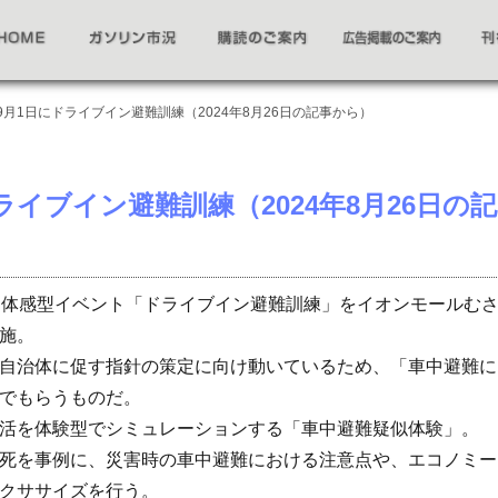
9月1日にドライブイン避難訓練（2024年8月26日の記事から）
ライブイン避難訓練（2024年8月26日の記
、体感型イベント「ドライブイン避難訓練」をイオンモールむ
施。
自治体に促す指針の策定に向け動いているため、「車中避難に
でもらうものだ。
活を体験型でシミュレーションする「車中避難疑似体験」。
死を事例に、災害時の車中避難における注意点や、エコノミー
クササイズを行う。