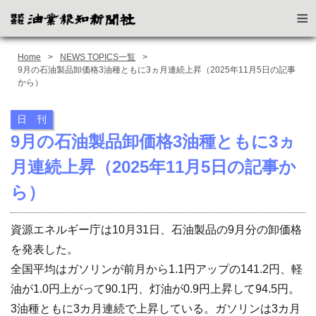
≡
Home
NEWS TOPICS一覧
9月の石油製品卸価格3油種ともに3ヵ月連続上昇（2025年11月5日の記事
から）
日 刊
9月の石油製品卸価格3油種ともに3ヵ
月連続上昇（2025年11月5日の記事か
ら）
資源エネルギー庁は10月31日、石油製品の9月分の卸価格
を発表した。
全国平均はガソリンが前月から1.1円アップの141.2円、軽
油が1.0円上がって90.1円、灯油が0.9円上昇して94.5円。
3油種ともに3カ月連続で上昇している。ガソリンは3カ月