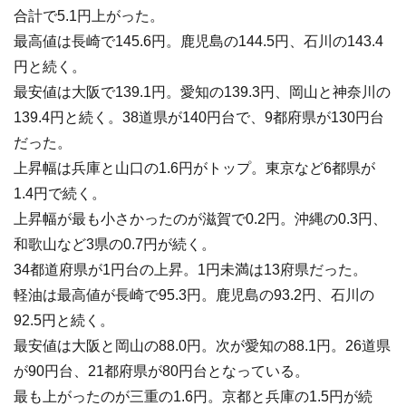
合計で5.1円上がった。
最高値は長崎で145.6円。鹿児島の144.5円、石川の143.4
円と続く。
最安値は大阪で139.1円。愛知の139.3円、岡山と神奈川の
139.4円と続く。38道県が140円台で、9都府県が130円台
だった。
上昇幅は兵庫と山口の1.6円がトップ。東京など6都県が
1.4円で続く。
上昇幅が最も小さかったのが滋賀で0.2円。沖縄の0.3円、
和歌山など3県の0.7円が続く。
34都道府県が1円台の上昇。1円未満は13府県だった。
軽油は最高値が長崎で95.3円。鹿児島の93.2円、石川の
92.5円と続く。
最安値は大阪と岡山の88.0円。次が愛知の88.1円。26道県
が90円台、21都府県が80円台となっている。
最も上がったのが三重の1.6円。京都と兵庫の1.5円が続