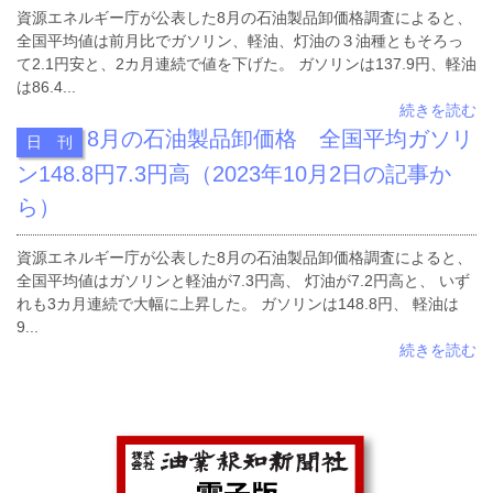
資源エネルギー庁が公表した8月の石油製品卸価格調査によると、
全国平均値は前月比でガソリン、軽油、灯油の３油種ともそろっ
て2.1円安と、2カ月連続で値を下げた。 ガソリンは137.9円、軽油
は86.4...
続きを読む
8月の石油製品卸価格 全国平均ガソリ
日 刊
ン148.8円7.3円高（2023年10月2日の記事か
ら）
資源エネルギー庁が公表した8月の石油製品卸価格調査によると、
全国平均値はガソリンと軽油が7.3円高、 灯油が7.2円高と、 いず
れも3カ月連続で大幅に上昇した。 ガソリンは148.8円、 軽油は
9...
続きを読む