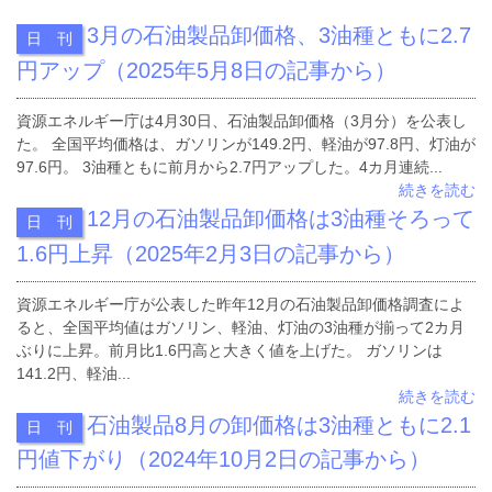
3月の石油製品卸価格、3油種ともに2.7
日 刊
円アップ（2025年5月8日の記事から）
資源エネルギー庁は4月30日、石油製品卸価格（3月分）を公表し
た。 全国平均価格は、ガソリンが149.2円、軽油が97.8円、灯油が
97.6円。 3油種ともに前月から2.7円アップした。4カ月連続...
続きを読む
12月の石油製品卸価格は3油種そろって
日 刊
1.6円上昇（2025年2月3日の記事から）
資源エネルギー庁が公表した昨年12月の石油製品卸価格調査によ
ると、全国平均値はガソリン、軽油、灯油の3油種が揃って2カ月
ぶりに上昇。前月比1.6円高と大きく値を上げた。 ガソリンは
141.2円、軽油...
続きを読む
石油製品8月の卸価格は3油種ともに2.1
日 刊
円値下がり（2024年10月2日の記事から）