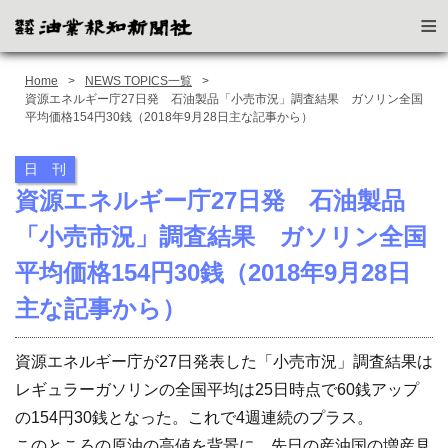
≡
Home
NEWS TOPICS一覧
資源エネルギー庁27日発 石油製品「小売市況」調査結果 ガソリン全国
平均価格154円30銭（2018年9月28日主な記事から）
日 刊
資源エネルギー庁27日発 石油製品
「小売市況」調査結果 ガソリン全国
平均価格154円30銭（2018年9月28日
主な記事から）
資源エネルギー庁が27日発表した「小売市況」調査結果は
レギュラーガソリンの全国平均は25日時点で60銭アップ
の154円30銭となった。これで4週連続のプラス。
このところの原油の高値を背景に、先日の産油国の増産見