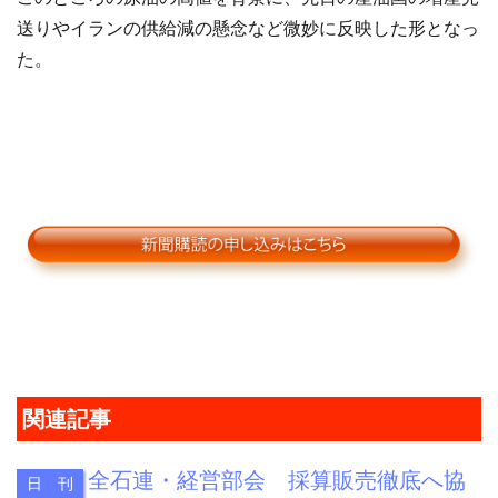
送りやイランの供給減の懸念など微妙に反映した形となっ
た。
関連記事
全石連・経営部会 採算販売徹底へ協
日 刊