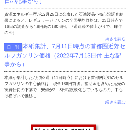
日の記事から）
資源エネルギー庁が12月25日に公表した石油製品小売市況調査結
果によると、レギュラーガソリンの全国平均価格は、23日時点で
16日の調査から4.8円高の180.6円。 7週連続の値上がりで、昨年
の9月...
続きを読む
本紙集計、7月11日時点の首都圏近郊セ
日 刊
ルフガソリン価格（2022年7月13日付 主な記
事から）
本紙が集計した7月第2週（11日時点）における首都圏近郊のセル
フガソリンの中心価格は、現金166円前後。補助金を含めた元売の
実質仕切の下落で、安値が2～3円程度軟化しているものの、中心
は横ばいで推移し...
続きを読む